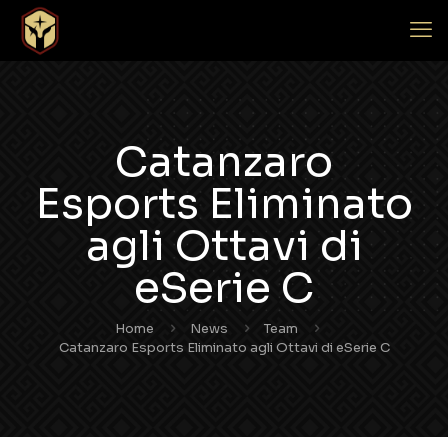
Catanzaro
Esports Eliminato
agli Ottavi di
eSerie C
Home
News
Team
Catanzaro Esports Eliminato agli Ottavi di eSerie C