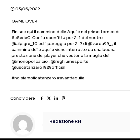
03/06/2022
GAME OVER
Finisce qui il cammino delle Aquile nel primo torneo di
#eSerieC. Con la sconfitta per 2-1 del nostro
@alpigre_10 ed il pareggio per 2-2 di @varda99_ , il
cammino delle aquile viene interrotto da una buona
prestazione dei player che vestono la maglia del
@monopolicalcio . @reghiumesports |
@uscatanzaro1929official
#noisiamoilcatanzaro #avantiaquile
Condividere
Redazione RH