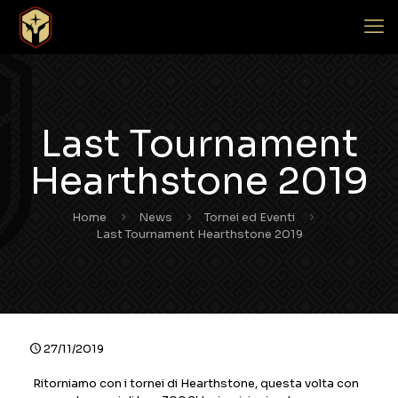
Last Tournament
Hearthstone 2019
Home
News
Tornei ed Eventi
Last Tournament Hearthstone 2019
27/11/2019
Ritorniamo con i tornei di Hearthstone, questa volta con