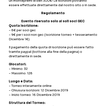
un montepremi di ben 300€! Le iscrizioni potranno
essere effettuate direttamente dal nostro sito o in sede.
Regolamento
Evento riservato solo ai soli soci GEC
Quota Iscrizione:
– 8€ per soci gec
– 9€ per i soci non gec (Iscrizione torneo + tesseramento
Dicembre 1€)
Il pagamento della quota di iscrizione può essere fatto
tramite paypal (bottone alla fine della pagina) o
direttamente in sede.
Giocatori:
– Minimo: 32
– Massimo: 128
Luogo e Data:
– Torneo interamente online
– Chiusura iscrizioni: 12 Dicembre 2019
– Inizio torneo: 16 Dicembre 2019
Struttura del Torneo: