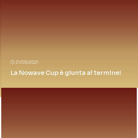
21/05/2021
La Nowave Cup è giunta al termine!