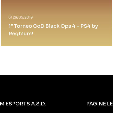
29/05/2019
1° Torneo CoD Black Ops 4 – PS4 by
Reghium!
M ESPORTS A.S.D.
PAGINE L