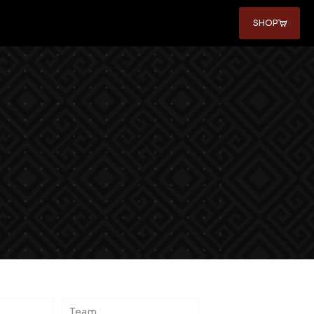
SHOP
Team